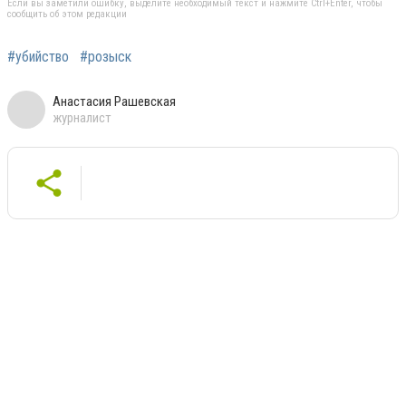
Если вы заметили ошибку, выделите необходимый текст и нажмите Ctrl+Enter, чтобы
сообщить об этом редакции
#убийство
#розыск
Анастасия Рашевская
журналист