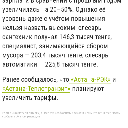
зарплата в сравнении с прошлым годом
увеличилась на 20–50%. Однако её
уровень даже с учётом повышения
нельзя назвать высоким: слесарь-
сантехник получал 146,3 тысяч тенге,
специалист, занимающийся сбором
мусора — 203,4 тысяч тенге, слесарь
автоматики — 225,8 тысяч тенге.
Ранее сообщалось, что
«Астана-РЭК»
и
«Астана-Теплотранзит»
планируют
увеличить тарифы.
Если вы заметили ошибку, выделите необходимый текст и нажмите Ctrl+Enter, чтобы
сообщить об этом редакции