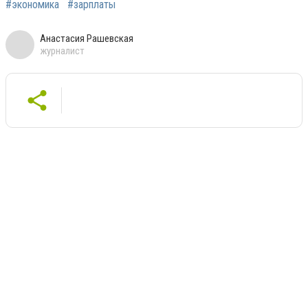
#экономика
#зарплаты
Анастасия Рашевская
журналист