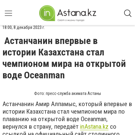
18:00, 8 декабря 2023 г.
Астанчанин впервые в
истории Казахстана стал
чемпионом мира на открытой
воде Oceanman
Фото: пресс-служба акимата Астаны
Астанчанин Амир Алпамыс, который впервые в
истории Казахстана стал чемпионом мира по
плаванию на открытой воде Oceanman,
вернулся в страну, передаёт
inАstana.kz
со
ссылкой на официальный сайт столичного