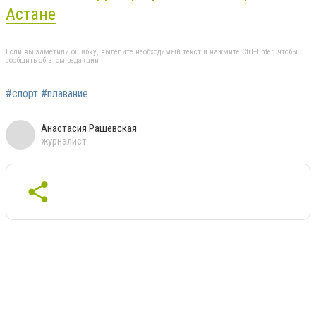
Астане
Если вы заметили ошибку, выделите необходимый текст и нажмите Ctrl+Enter, чтобы
сообщить об этом редакции
#спорт #плавание
Анастасия Рашевская
журналист