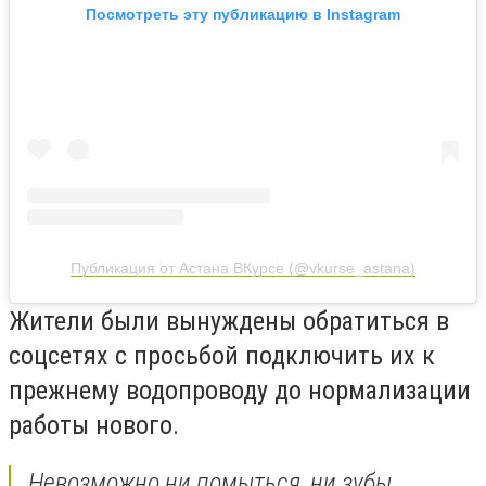
Посмотреть эту публикацию в Instagram
Публикация от Астана ВКурсе (@vkurse_astana)
Жители были вынуждены обратиться в
соцсетях с просьбой подключить их к
прежнему водопроводу до нормализации
работы нового.
Невозможно ни помыться, ни зубы