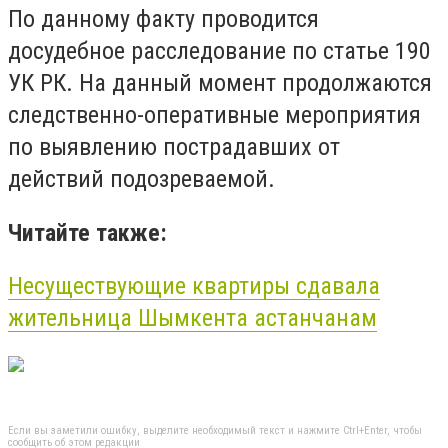
По данному факту проводится
досудебное расследование по статье 190
УК РК. На данный момент продолжаются
следственно-оперативные мероприятия
по выявлению пострадавших от
действий подозреваемой.
Читайте также:
Несуществующие квартиры сдавала
жительница Шымкента астанчанам
Если вы заметили ошибку, выделите необходимый текст и нажмите Ctrl+Enter, чтобы
сообщить об этом редакции