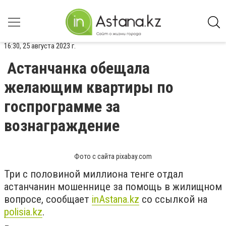
16:30, 25 августа 2023 г.
Астанчанка обещала
желающим квартиры по
госпрограмме за
вознаграждение
Фото с сайта pixabay.com
Три с половиной миллиона тенге отдал
астанчанин мошеннице за помощь в жилищном
вопросе, сообщает
inАstana.kz
со ссылкой на
polisia.kz
.