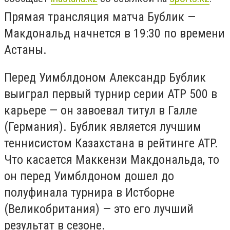
Прямая трансляция матча Бублик —
Макдональд начнется в 19:30 по времени
Астаны.
Перед Уимблдоном Александр Бублик
выиграл первый турнир серии ATP 500 в
карьере — он завоевал титул в Галле
(Германия). Бублик является лучшим
теннисистом Казахстана в рейтинге ATP.
Что касается Маккензи Макдональда, то
он перед Уимблдоном дошел до
полуфинала турнира в Истборне
(Великобритания) — это его лучший
результат в сезоне.