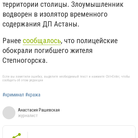
территории столицы. Злоумышленник
водворен в изолятор временного
содержания ДП Астаны.
Ранее
сообщалось
, что полицейские
обокрали погибшего жителя
Степногорска.
Если вы заметили ошибку, выделите необходимый текст и нажмите Ctrl+Enter, чтобы
сообщить об этом редакции
#криминал #кража
Анастасия Рашевская
журналист