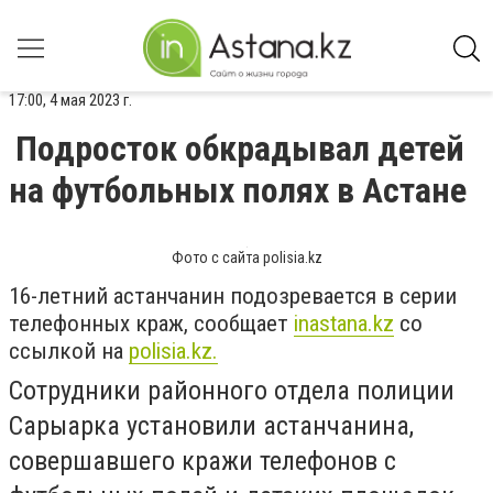
17:00, 4 мая 2023 г.
Подросток обкрадывал детей
на футбольных полях в Астане
Фото с сайта polisia.kz
16-летний астанчанин подозревается в серии
телефонных краж, сообщает
inastana.kz
со
ссылкой на
polisia.kz.
Сотрудники районного отдела полиции
Сарыарка установили астанчанина,
совершавшего кражи телефонов с