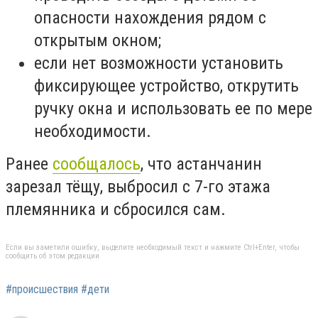
опасности нахождения рядом с
открытым окном;
если нет возможности установить
фиксирующее устройство, открутить
ручку окна и использовать ее по мере
необходимости.
Ранее
сообщалось
, что астанчанин
зарезал тёщу, выбросил с 7-го этажа
племянника и сбросился сам.
Если вы заметили ошибку, выделите необходимый текст и нажмите Ctrl+Enter, чтобы
сообщить об этом редакции
#происшествия #дети