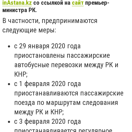
inAstana.kz
со ссылкой на
сайт
премьер-
министра РК.
В частности, предпринимаются
следующие меры:
с 29 января 2020 года
приостановлены пассажирские
автобусные перевозки между РК и
КНР;
с 1 февраля 2020 года
приостанавливаются пассажирские
поезда по маршрутам следования
между РК и КНР;
с 3 февраля 2020 года
приостанавливается регулярное