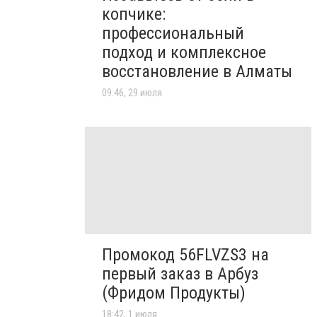
копчике:
профессиональный
подход и комплексное
восстановление в Алматы
09:46, 29 июля
Промокод 56FLVZS3 на
первый заказ в Арбуз
(Фридом Продукты)
18:42, 1 июля