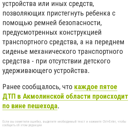
устройства или иных средств,
позволяющих пристегнуть ребенка с
помощью ремней безопасности,
предусмотренных конструкцией
транспортного средства, а на переднем
сиденье механического транспортного
средства - при отсутствии детского
удерживающего устройства.
Ранее сообщалось, что
каждое пятое
ДТП в Акмолинской области происходит
по вине пешехода
.
Если вы заметили ошибку, выделите необходимый текст и нажмите Ctrl+Enter, чтобы
сообщить об этом редакции