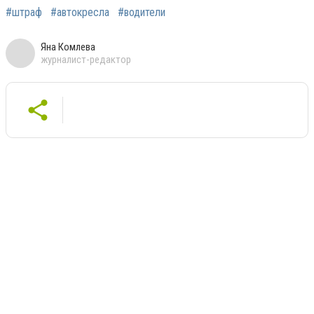
#штраф
#автокресла
#водители
Яна Комлева
журналист-редактор