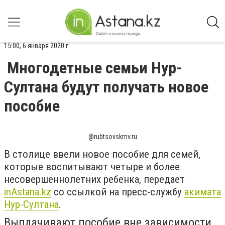
15:00, 6 января 2020 г.
Многодетные семьи Нур-
Султана будут получать новое
пособие
@rubtsovskmv.ru
В столице ввели новое пособие для семей,
которые воспитывают четыре и более
несовершеннолетних ребенка, передает
inAstana.kz
со ссылкой на пресс-службу
акимата
Нур-Султана
.
Выплачивают пособие вне зависимости