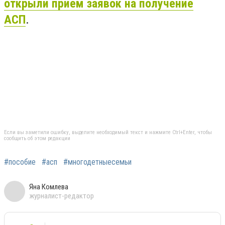
открыли прием заявок на получение
АСП
.
Если вы заметили ошибку, выделите необходимый текст и нажмите Ctrl+Enter, чтобы
сообщить об этом редакции
#пособие
#асп
#многодетныесемьи
Яна Комлева
журналист-редактор