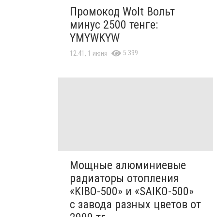
Промокод Wolt Вольт
минус 2500 тенге:
YMYWKYW
5 399
12:41, 1 июня
Мощные алюминиевые
радиаторы отопления
«KIBO-500» и «SAIKO-500»
с завода разных цветов от