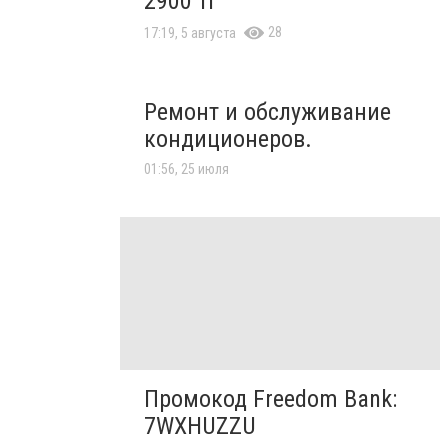
2900 тг
28
17:19, 5 августа
Ремонт и обслуживание
кондиционеров.
01:56, 25 июля
Промокод Freedom Bank:
7WXHUZZU