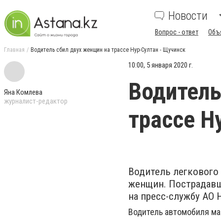
Новости
Вопрос - ответ
Объ
Главная
Водитель сбил двух женщин на трассе Нур-Султан - Щучинск
10:00, 5 января 2020 г.
Водитель
Яна Комлева
журналист-редактор
трассе Н
Водитель легкового
женщин. Пострадавш
на пресс-службу АО 
Водитель автомобиля ма