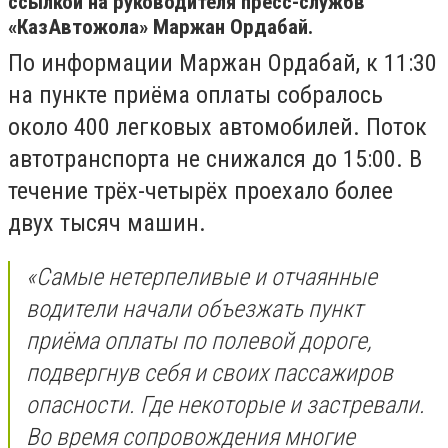
ссылкой на руководителя пресс-службв
«КазАвтожола» Маржан Ордабай.
По информации Маржан Ордабай, к 11:30
на пункте приёма оплаты собралось
около 400 легковых автомобилей. Поток
автотранспорта не снижался до 15:00. В
течение трёх-четырёх проехало более
двух тысяч машин.
«Самые нетерпеливые и отчаянные
водители начали объезжать пункт
приёма оплаты по полевой дороге,
подвергнув себя и своих пассажиров
опасности. Где некоторые и застревали.
Во время сопровождения многие