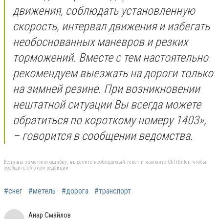
движения, соблюдать установленную
скорость, интервал движения и избегать
необоснованных маневров и резких
торможений. Вместе с тем настоятельно
рекомендуем выезжать на дороги только
на зимней резине. При возникновении
нештатной ситуации Вы всегда можете
обратиться по короткому номеру 1403»,
– говорится в сообщении ведомства.
Если вы заметили ошибку, выделите необходимый текст и нажмите Ctrl+Enter, чтобы
сообщить об этом редакции
#снег
#метель
#дорога
#транспорт
Анар Смайлов