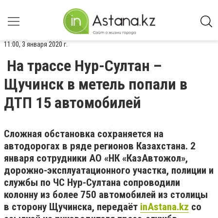
11:00, 3 января 2020 г.
На трассе Нур-Султан –
Щучинск в метель попали в
ДТП 15 автомобилей
Сложная обстановка сохраняется на
автодорогах в ряде регионов Казахстана. 2
января сотрудники АО «НК «КазАвтожол»,
дорожно-эксплуатационного участка, полиции и
службы по ЧС Нур-Султана сопроводили
колонну из более 750 автомобилей из столицы
в сторону Щучинска, передаёт
inAstana.kz
со