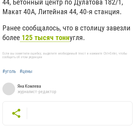
44, Бетонный центр по Дулатова 182/1,
Макат 40А, Литейная 44, 40-я станция.
Ранее сообщалось, что в столицу завезли
более
125 тысяч тонн
угля.
Если вы заметили ошибку, выделите необходимый текст и нажмите Ctrl+Enter, чтобы
сообщить об этом редакции
#уголь
#цены
Яна Комлева
журналист-редактор