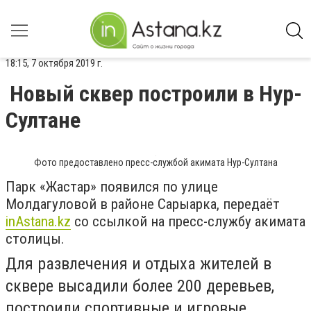
18:15, 7 октября 2019 г.
Новый сквер построили в Нур-
Султане
Фото предоставлено пресс-службой акимата Нур-Султана
Парк «Жастар» появился по улице
Молдагуловой в районе Сарыарка, передаёт
inAstana.kz
со ссылкой на пресс-службу акимата
столицы.
Для развлечения и отдыха жителей в
сквере высадили более 200 деревьев,
построили спортивные и игровые