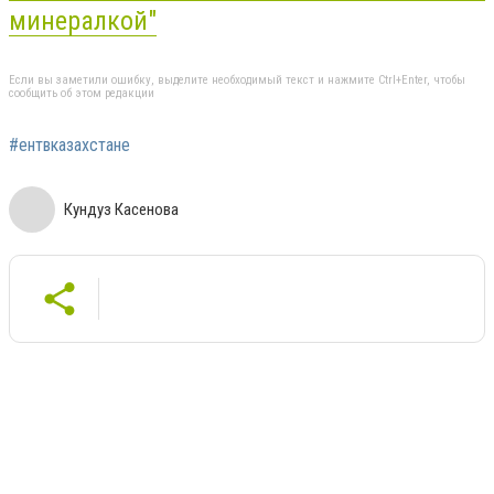
минералкой"
Если вы заметили ошибку, выделите необходимый текст и нажмите Ctrl+Enter, чтобы
сообщить об этом редакции
#ентвказахстане
Кундуз Касенова