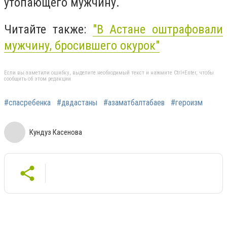
утопающего мужчину.
Читайте также:
"В Астане оштрафовали
мужчину, бросившего окурок"
Если вы заметили ошибку, выделите необходимый текст и нажмите Ctrl+Enter, чтобы
сообщить об этом редакции
#спасребенка
#двдастаны
#азаматбалтабаев
#героизм
Кундуз Касенова