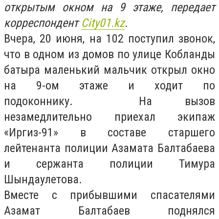
открытым окном на 9 этаже, передает
корреспондент
Сity01.kz
.
Вчера, 20 июня, на 102 поступил звонок,
что в одном из домов по улице Кобланды
батыра маленький мальчик открыл окно
на 9-ом этаже и ходит по
подоконнику.
На вызов
незамедлительно приехал экипаж
«Иргиз-91» в составе старшего
лейтенанта полиции Азамата Балтабаева
и сержанта полиции Тимура
Шындаулетова.
Вместе с прибывшими спасателями
Азамат Балтабаев поднялся