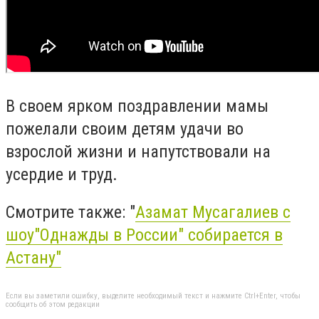
В своем ярком поздравлении мамы
пожелали своим детям удачи во
взрослой жизни и напутствовали на
усердие и труд.
Смотрите также: "
Азамат Мусагалиев с
шоу"Однажды в России" собирается в
Астану"
Если вы заметили ошибку, выделите необходимый текст и нажмите Ctrl+Enter, чтобы
сообщить об этом редакции