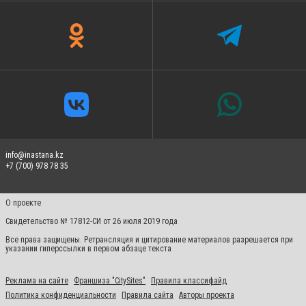
info@inastana.kz
+7 (700) 978 78 35
О проекте
Свидетельство № 17812-СИ от 26 июля 2019 года
Все права защищены. Ретрансляция и цитирование материалов разрешается при
указании гиперссылки в первом абзаце текста
Реклама на сайте
Франшиза "CitySites"
Правила классифайд
Политика конфиденциальности
Правила сайта
Авторы проекта