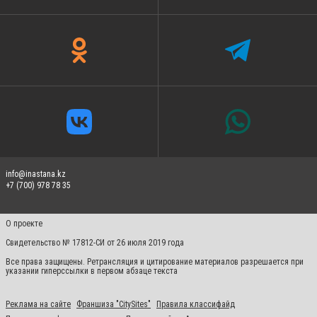
info@inastana.kz
+7 (700) 978 78 35
О проекте
Свидетельство № 17812-СИ от 26 июля 2019 года
Все права защищены. Ретрансляция и цитирование материалов разрешается при
указании гиперссылки в первом абзаце текста
Реклама на сайте
Франшиза "CitySites"
Правила классифайд