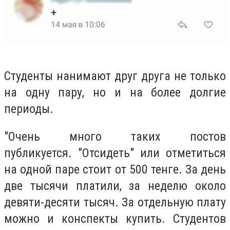
Студенты нанимают друг друга не только
на одну пару, но и на более долгие
периоды.
"Очень много таких постов
публикуется. "Отсидеть" или отметиться
на одной паре стоит от 500 тенге. За день
две тысячи платили, за неделю около
девяти-десяти тысяч. За отдельную плату
можно и конспекты купить. Студентов