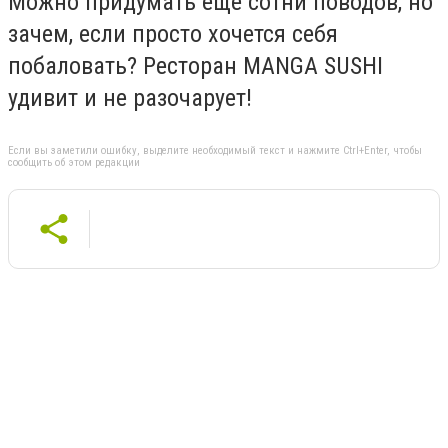
Можно придумать еще сотни поводов, но
зачем, если просто хочется себя
побаловать? Ресторан MANGA SUSHI
удивит и не разочарует!
Если вы заметили ошибку, выделите необходимый текст и нажмите Ctrl+Enter, чтобы
сообщить об этом редакции