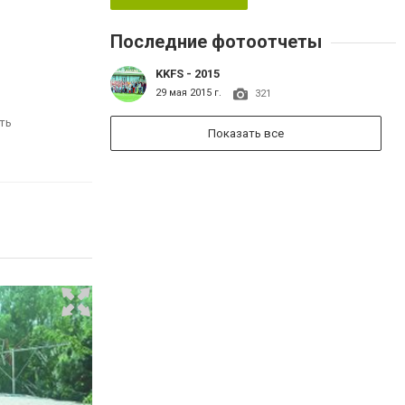
Последние фотоотчеты
KKFS - 2015
29 мая 2015 г.
321
ть
Показать все