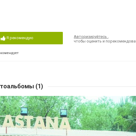
Авторизируйтесь
,
Я рекомендую
чтобы оценить и порекомендова
екомендует
тоальбомы (1)