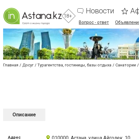
Новости
А
18+
Вопрос - ответ
Объявлени
Главная
Досуг
Турагентства, гостиницы, базы отдыха
Санатории
Описание
Адрес
010000, Астана, улица Айголек, 10