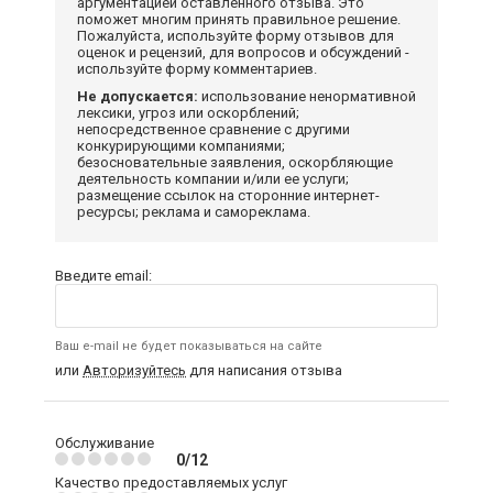
аргументацией оставленного отзыва. Это
поможет многим принять правильное решение.
Пожалуйста, используйте форму отзывов для
оценок и рецензий, для вопросов и обсуждений -
используйте форму комментариев.
Не допускается:
использование ненормативной
лексики, угроз или оскорблений;
непосредственное сравнение с другими
конкурирующими компаниями;
безосновательные заявления, оскорбляющие
деятельность компании и/или ее услуги;
размещение ссылок на сторонние интернет-
ресурсы; реклама и самореклама.
Введите email:
Ваш e-mail не будет показываться на сайте
или
Авторизуйтесь
для написания отзыва
Обслуживание
0/12
Качество предоставляемых услуг