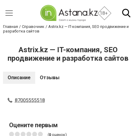
18+
Главная
Справочник
Astrix.kz — IT-компания, SEO продвижение и
разработка сайтов
Astrix.kz — IT-компания, SEO
продвижение и разработка сайтов
Описание
Отзывы
87005555518
Оцените первым
(
0
оценок)