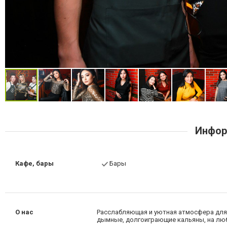
Инфор
Кафе, бары
Бары
О нас
Расслабляющая и уютная атмосфера для 
дымные, долгоиграющие кальяны, на лю