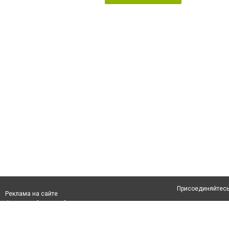
Присоединяйтесь 
Реклама на сайте
Франшиза "CitySites"
Авторы проекта