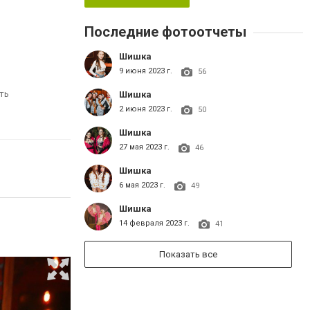
Последние фотоотчеты
Шишка
9 июня 2023 г.
56
ть
Шишка
2 июня 2023 г.
50
Шишка
27 мая 2023 г.
46
Шишка
6 мая 2023 г.
49
Шишка
14 февраля 2023 г.
41
Показать все