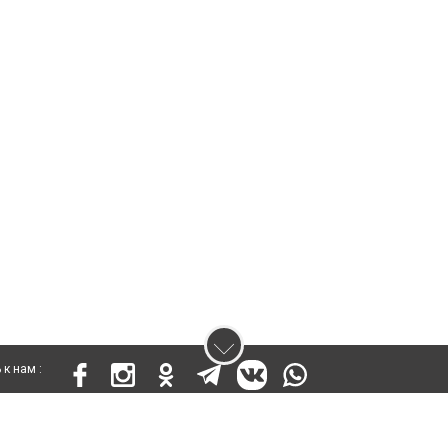
к нам :