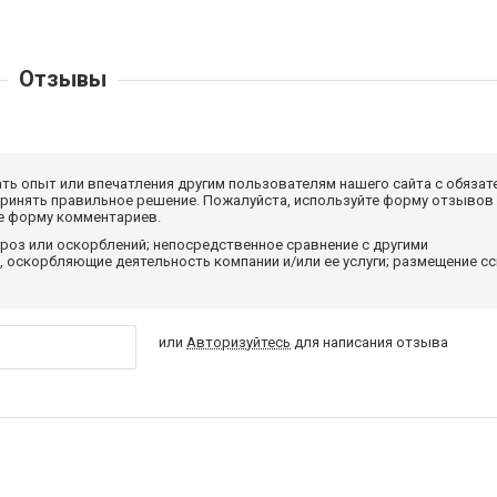
Отзывы
ать опыт или впечатления другим пользователям нашего сайта с обязат
принять правильное решение. Пожалуйста, используйте форму отзывов
те форму комментариев.
роз или оскорблений; непосредственное сравнение с другими
 оскорбляющие деятельность компании и/или ее услуги; размещение с
или
Авторизуйтесь
для написания отзыва