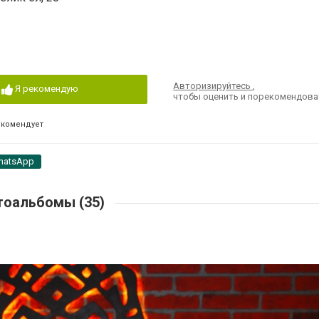
Авторизируйтесь
,
Я рекомендую
чтобы оценить и порекомендова
екомендует
hatsApp
оальбомы (35)