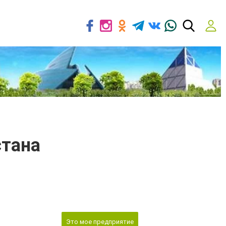
стана
Это мое предприятие