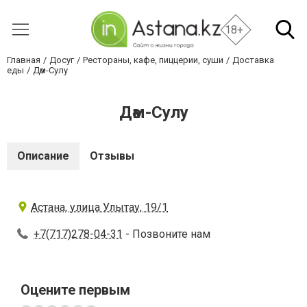
18+
Главная
Досуг
Рестораны, кафе, пиццерии, суши
Доставка
еды
Дәм-Сулу
Дәм-Сулу
Описание
Отзывы
Астана, улица Улытау, 19/1
+7(717)278-04-31
- Позвоните нам
Оцените первым