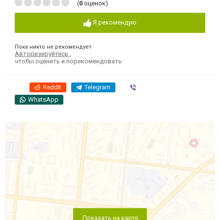
(
0
оценок)
Я рекомендую
Пока никто не рекомендует
Авторизируйтесь
,
чтобы оценить и порекомендовать
Reddit
Telegram
Viber
WhatsApp
Показать на карте