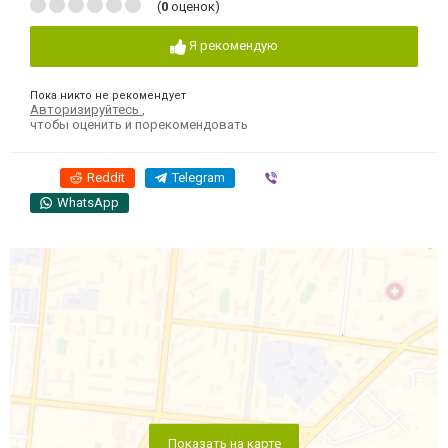
(
0
оценок)
Я рекомендую
Пока никто не рекомендует
Авторизируйтесь
,
чтобы оценить и порекомендовать
Reddit
Telegram
Viber
WhatsApp
Показать на карте