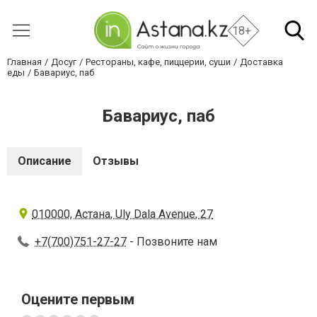
18+
Главная
Досуг
Рестораны, кафе, пиццерии, суши
Доставка
еды
Бавариус, паб
Бавариус, паб
Описание
Отзывы
010000, Астана, Uly Dala Avenue, 27
+7(700)751-27-27
- Позвоните нам
Оцените первым