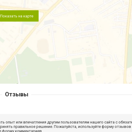
Показать на карте
Отзывы
ать опыт или впечатления другим пользователям нашего сайта с обязат
принять правильное решение. Пожалуйста, используйте форму отзывов
те форму комментариев.