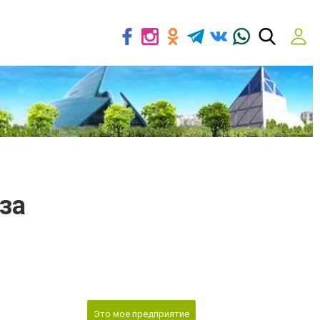
за
Это мое предприятие