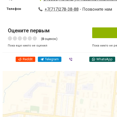
Телефон
+7(717)278-38-88
- Позвоните нам
Оцените первым
(
0
оценок)
Пока никто не р
Пока еще никто не оценил
Reddit
Telegram
Viber
WhatsApp