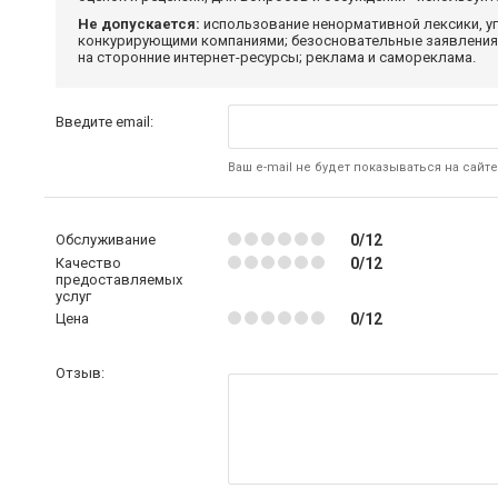
Не допускается:
использование ненормативной лексики, уг
конкурирующими компаниями; безосновательные заявления,
на сторонние интернет-ресурсы; реклама и самореклама.
Введите email:
Ваш e-mail не будет показываться на сайте
Обслуживание
0/12
Качество
0/12
предоставляемых
услуг
Цена
0/12
Отзыв: