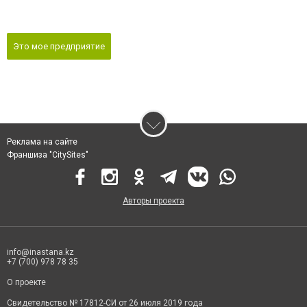
Это мое предприятие
Реклама на сайте
Франшиза "CitySites"
Авторы проекта
info@inastana.kz
+7 (700) 978 78 35
О проекте
Свидетельство № 17812-СИ от 26 июля 2019 года