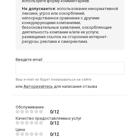
используйте форму комментариев.
Не допускается:
использование ненормативной
лексики, угроз или оскорблений;
непосредственное сравнение с другими
конкурирующими компаниями;
безосновательные заявления, оскорбляющие
деятельность компании и/или ее услуги;
размещение ссылок на сторонние интернет-
ресурсы; реклама и самореклама.
Введите email:
Ваш e-mail не будет показываться на сайте
или
Авторизуйтесь
для написания отзыва
Обслуживание
0/12
Качество предоставляемых услуг
0/12
Цена
0/12