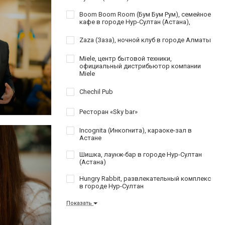
Boom Boom Room (Бум Бум Рум), семейное
кафе в городе Нур-Султан (Астана),
Zaza (Заза), ночной клуб в городе Алматы
Miele, центр бытовой техники,
официальный дистрибьютор компании
Miele
Chechil Pub
Ресторан «Sky bar»
Incognita (Инкогнита), караоке-зал в
Астане
Шишка, лаунж-бар в городе Нур-Султан
(Астана)
Hungry Rabbit, развлекательный комплекс
в городе Нур-Султан
Показать