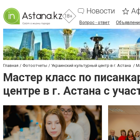
Новости
А
18+
Вопрос - ответ
Объявлени
Главная
Фотоотчеты
Украинский культурный центр в г. Астана
М
Мастер класс по писанка
центре в г. Астана с уча