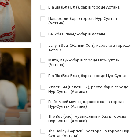
Bla Bla (Бла Бла), бар в городе Астана
Панаехали, бар в городе Нур-Султан
(Астана)
Pei Zdes, лаундж-бар в Астане
Janym Soul (Жаным Сол), караоке в городе
Астана
Мята, лаунж-бар в городе Нур-Султан
(Астана)
Bla Bla (Бла Бла), бар в городе Нур-Султан
Vzлетный (Взлетный), ресто-бар в городе
Нур-Султан (Астана)
Рыба моей мечты, караоке-зал в городе
Нур-Султан (Астана)
The Bus (Бас), музыкальный бар в городе
Нур-Султан (Астана)
The Barley (Барлей), ресторан в городе Нур-
Султан (Астана)