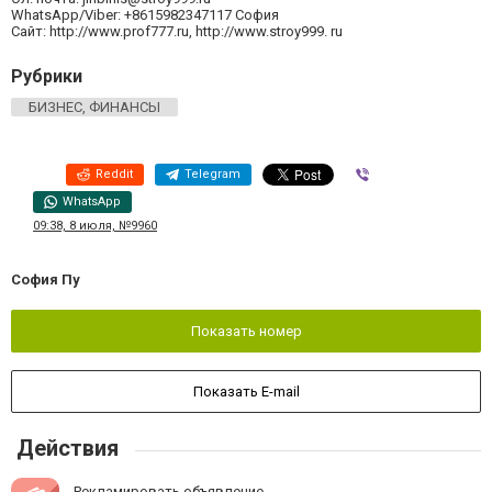
WhatsApp/Viber: +8615982347117 София
Сайт: http://www.prof777.ru, http://www.stroy999. ru
Рубрики
БИЗНЕС, ФИНАНСЫ
Reddit
Telegram
Viber
WhatsApp
09:38, 8 июля, №9960
София Пу
Показать номер
Показать E-mail
Действия
Рекламировать объявление