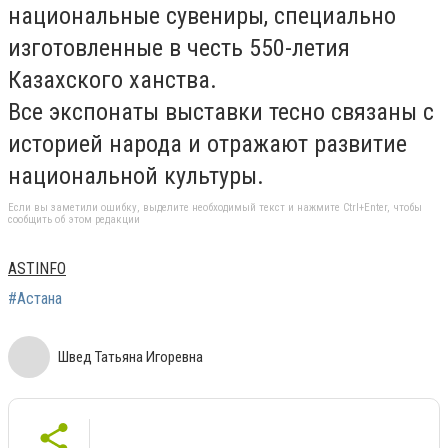
национальные сувениры, специально
изготовленные в честь 550-летия
Казахского ханства.
Все экспонаты выставки тесно связаны с
историей народа и отражают развитие
национальной культуры.
Если вы заметили ошибку, выделите необходимый текст и нажмите Ctrl+Enter, чтобы
сообщить об этом редакции
ASTINFO
#Астана
Швед Татьяна Игоревна