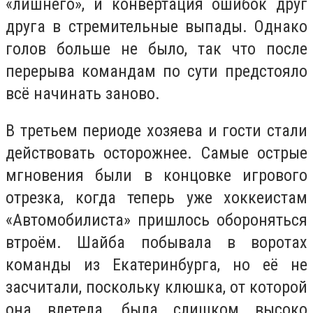
«лишнего», и конвертация ошибок друг
друга в стремительные выпады. Однако
голов больше не было, так что после
перерыва командам по сути предстояло
всё начинать заново.
В третьем периоде хозяева и гости стали
действовать осторожнее. Самые острые
мгновения были в концовке игрового
отрезка, когда теперь уже хоккеистам
«Автомобилиста» пришлось обороняться
втроём. Шайба побывала в воротах
команды из Екатеринбурга, но её не
засчитали, поскольку клюшка, от которой
она влетела, была слишком высоко