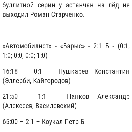
буллитной серии у астанчан на лёд не
выходил Роман Старченко.
«Автомобилист» - «Барыс» - 2:1 Б - (0:1;
1:0; 0:0; 0:0; 1:0)
16:18 – 0:1 – Пушкарёв Константин
(Эллерби, Кайгородов)
21:50 – 1:1 – Панков Александр
(Алексеев, Василевский)
65:00 – 2:1 – Коукал Петр Б