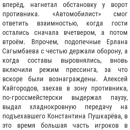
вперёд, нагнетал обстановку у ворот
противника. «Автомобилист» смог
ответить взаимностью, когда гости
остались сначала вчетвером, а потом
втроём. Впрочем, подопечные Ерлана
Сагымбаева с честью держали оборону, а
когда составы выровнялись, вновь
включили режим прессинга, за что
вскоре были вознаграждены. Алексей
Кайгородов, заехав в зону противника,
по-гроссмейстерски выдержал паузу,
выдал хладнокровную передачу на
подъехавшего Константина Пушкарёва, в
это время большая часть игроков в