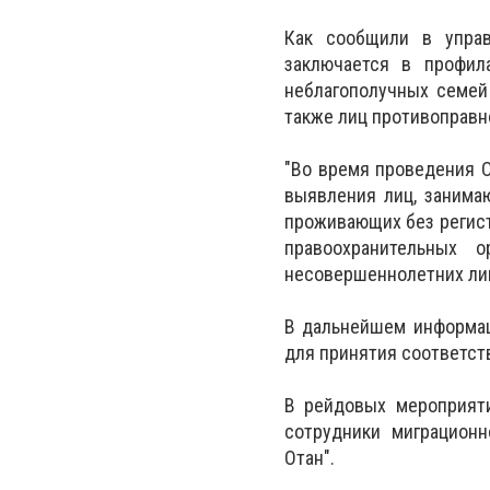
Как сообщили в управ
заключается в профил
неблагополучных семей 
также лиц противоправн
"Во время проведения 
выявления лиц, занима
проживающих без регист
правоохранительных 
несовершеннолетних лиц
В дальнейшем информац
для принятия соответс
В рейдовых мероприяти
сотрудники миграционн
Отан".