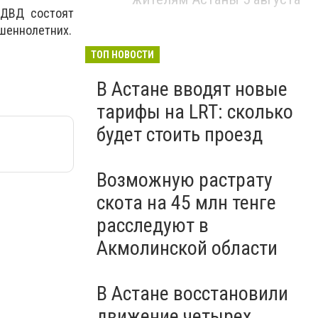
 ДВД состоят
ршеннолетних.
ТОП НОВОСТИ
В Астане вводят новые
тарифы на LRT: сколько
будет стоить проезд
Возможную растрату
скота на 45 млн тенге
расследуют в
Акмолинской области
В Астане восстановили
движение четырех