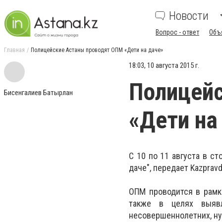
Новости
Вопрос - ответ
Объ
Главная
Полицейские Астаны проводят ОПМ «Дети на даче»
18:03, 10 августа 2015 г.
Полицей
Бисенгалиев Батырлан
«Дети на
С 10 по 11 августа в с
даче", передает Kazpravd
ОПМ проводится в рамка
также в целях выявл
несовершеннолетних, н