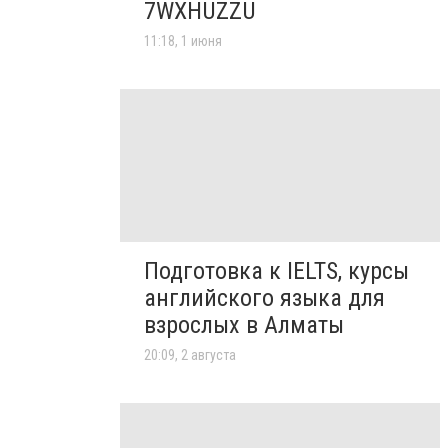
7WXHUZZU
11:18, 1 июня
Подготовка к IELTS, курсы
английского языка для
взрослых в Алматы
20:09, 2 августа