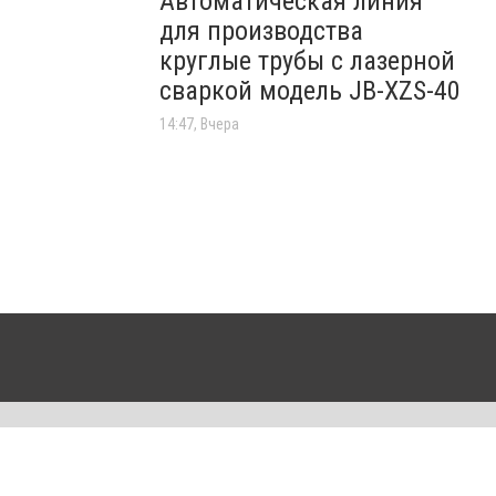
Автоматическая линия
для производства
круглые трубы с лазерной
сваркой модель JB-XZS-40
14:47, Вчера