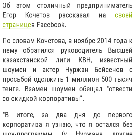
Об этом столичный предприниматель
Егор Кочетов рассказал на
своей
странице
в Facebook.
По словам Кочетова, в ноябре 2014 года к
нему обратился руководитель Высшей
казахстанской лиги КВН, известный
шоумен и актер Нуржан Бейсенов с
просьбой одолжить 1 миллион 500 тысяч
тенге. Взамен шоумен обещал "отвести
со скидкой корпоративы".
"В итоге, за два дня до первого
корпоратива я узнаю, что я остался без
шоу-программы (у Нуржана другие