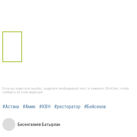
Если вы заметили ошибку, выделите необходимый текст и нажмите Ctrl+Enter, чтобы
сообщить об этом редакции
#Астана
#Амик
#КВН
#ресторатор
#Бейсенов
Бисенгалиев Батырлан