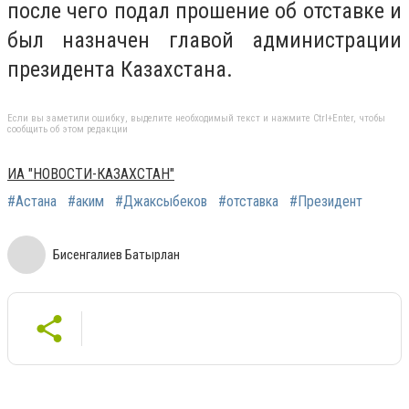
после чего подал прошение об отставке и
был назначен главой администрации
президента Казахстана.
Если вы заметили ошибку, выделите необходимый текст и нажмите Ctrl+Enter, чтобы
сообщить об этом редакции
ИА "НОВОСТИ-КАЗАХСТАН"
#Астана
#аким
#Джаксыбеков
#отставка
#Президент
Бисенгалиев Батырлан