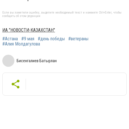
Если вы заметили ошибку, выделите необходимый текст и нажмите Ctrl+Enter, чтобы
сообщить об этом редакции
ИА "НОВОСТИ-КАЗАХСТАН"
#Астана
#9 мая
#день победы
#ветераны
#Алия Молдагулова
Бисенгалиев Батырлан