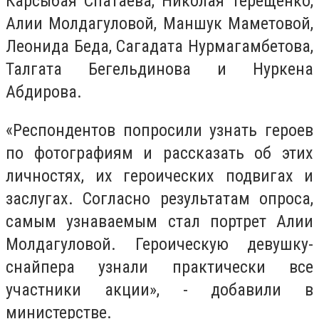
Карсыбая Спатаева, Николая Терещенко,
Алии Молдагуловой, Маншук Маметовой,
Леонида Беда, Сагадата Нурмагамбетова,
Талгата Бегельдинова и Нуркена
Абдирова.
«Респондентов попросили узнать героев
по фотографиям и рассказать об этих
личностях, их героических подвигах и
заслугах. Согласно результатам опроса,
самым узнаваемым стал портрет Алии
Молдагуловой. Героическую девушку-
снайпера узнали практически все
участники акции», - добавили в
министерстве.