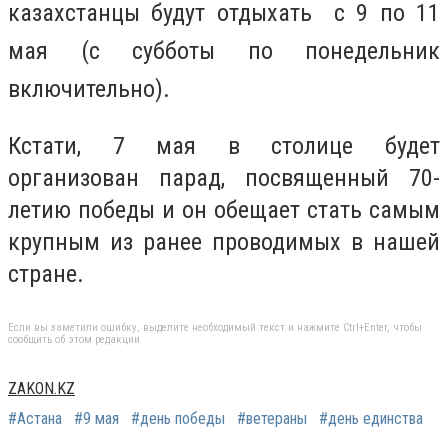
казахстанцы будут отдыхать с 9 по 11
мая (с субботы по понедельник
включительно).
Кстати, 7 мая в столице будет
организован парад, посвященный 70-
летию победы и он обещает стать самым
крупным из ранее проводимых в нашей
стране.
Если вы заметили ошибку, выделите необходимый текст и нажмите Ctrl+Enter, чтобы
сообщить об этом редакции
ZAKON.KZ
#Астана
#9 мая
#день победы
#ветераны
#день единства