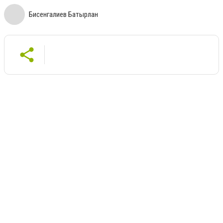
Бисенгалиев Батырлан