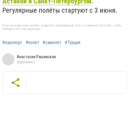
Астаной и Санкт-Петербургом
.
Регулярные полёты стартуют с 3 июня.
Если вы заметили ошибку, выделите необходимый текст и нажмите Ctrl+Enter, чтобы
сообщить об этом редакции
#аэропорт
#полёт
#самолёт
#Турция
Анастасия Рашевская
журналист