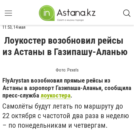
11:53, 14 мая
Лоукостер возобновил рейсы
из Астаны в Газипашу-Аланью
Фото: Pexels
FlyArystan возобновил прямые рейсы из
Астаны в аэропорт Газипаша-Аланья, сообщила
пресс-служба
лоукостера
.
Самолёты будут летать по маршруту до
22 октября с частотой два раза в неделю
– по понедельникам и четвергам.