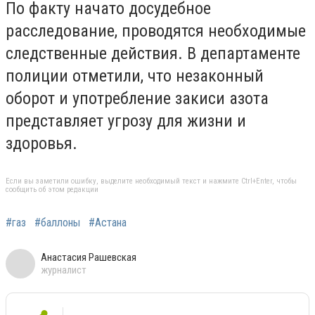
По факту начато досудебное
расследование, проводятся необходимые
следственные действия. В департаменте
полиции отметили, что незаконный
оборот и употребление закиси азота
представляет угрозу для жизни и
здоровья.
Если вы заметили ошибку, выделите необходимый текст и нажмите Ctrl+Enter, чтобы
сообщить об этом редакции
#газ
#баллоны
#Астана
Анастасия Рашевская
журналист