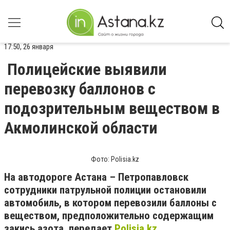
17:50, 26 января
Полицейские выявили
перевозку баллонов с
подозрительным веществом в
Акмолинской области
Фото: Polisia.kz
На автодороге Астана – Петропавловск
сотрудники патрульной полиции остановили
автомобиль, в котором перевозили баллоны с
веществом, предположительно содержащим
закись азота, передает
Polisia.kz
.