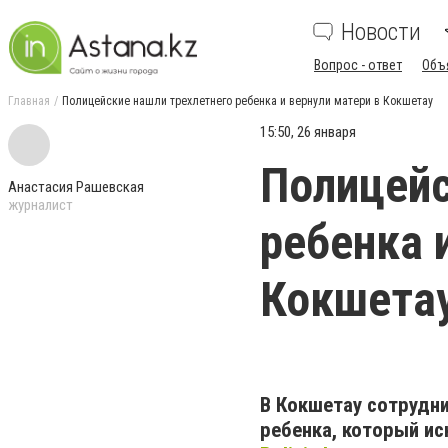
Новости
Вопрос - ответ
Объ
Главная
Полицейские нашли трехлетнего ребенка и вернули матери в Кокшетау
15:50, 26 января
Полицейс
Анастасия Рашевская
журналист
ребенка 
Кокшета
В Кокшетау сотрудни
ребенка, который ис