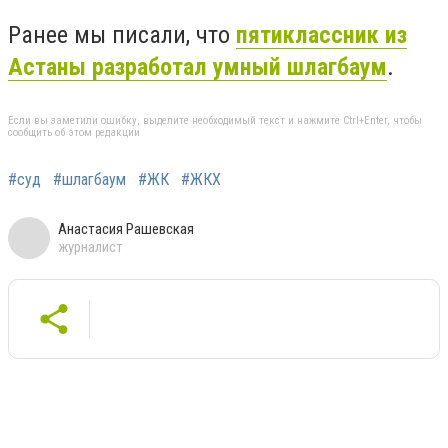
Ранее мы писали, что
пятиклассник из
Астаны разработал умный шлагбаум
.
Если вы заметили ошибку, выделите необходимый текст и нажмите Ctrl+Enter, чтобы
сообщить об этом редакции
#суд
#шлагбаум
#ЖК
#ЖКХ
Анастасия Рашевская
журналист