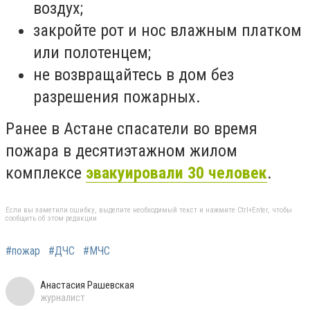
воздух;
закройте рот и нос влажным платком
или полотенцем;
не возвращайтесь в дом без
разрешения пожарных.
Ранее в Астане спасатели во время
пожара в десятиэтажном жилом
комплексе
эвакуировали 30 человек
.
Если вы заметили ошибку, выделите необходимый текст и нажмите Ctrl+Enter, чтобы
сообщить об этом редакции
#пожар
#ДЧС
#МЧС
Анастасия Рашевская
журналист