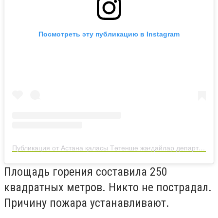
Посмотреть эту публикацию в Instagram
Публикация от Астана қаласы Төтенше жағдайлар департаменті (@112astana)
Площадь горения составила 250
квадратных метров. Никто не пострадал.
Причину пожара устанавливают.