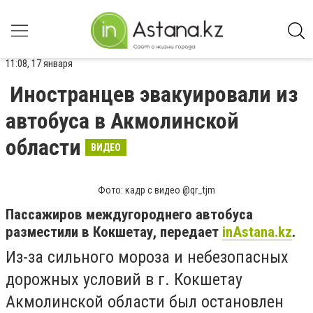
11:08, 17 января
Иностранцев эвакуировали из
автобуса в Акмолинской
области
ВИДЕО
Фото: кадр с видео @qr_tjm
Пассажиров междугороднего автобуса
разместили в Кокшетау, передает
inAstana.kz
.
Из-за сильного мороза и небезопасных
дорожных условий в г. Кокшетау
Акмолинской области был остановлен