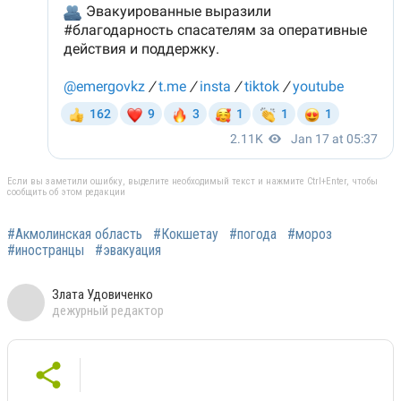
Если вы заметили ошибку, выделите необходимый текст и нажмите Ctrl+Enter, чтобы
сообщить об этом редакции
#Акмолинская область
#Кокшетау
#погода
#мороз
#иностранцы
#эвакуация
Злата Удовиченко
дежурный редактор