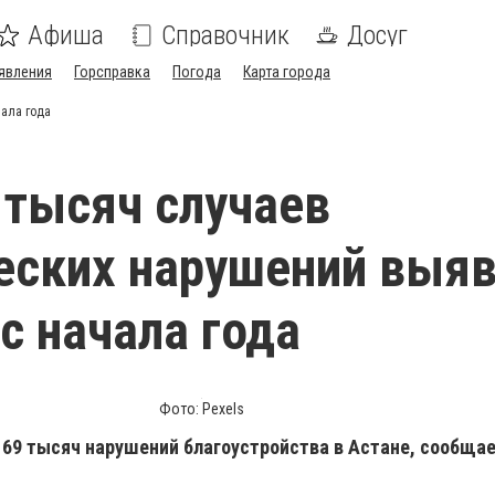
Афиша
Справочник
Досуг
явления
Горсправка
Погода
Карта города
чала года
 тысяч случаев
еских нарушений выя
 с начала года
Фото: Pexels
 69 тысяч нарушений благоустройства в Астане, сообщае