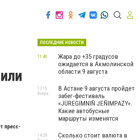
ПОСЛЕДНИЕ НОВОСТИ
Жара до +35 градусов
11:40
ожидается в Акмолинской
вили
области 9 августа
В Астане 9 августа пройдет
17:15
Вчера
забег-фестиваль
«JÜREGIMNIÑ JEÑIMPAZY».
Какие автобусные
маршруты изменятся
т пресс-
Сколько стоит валюта в
14:29