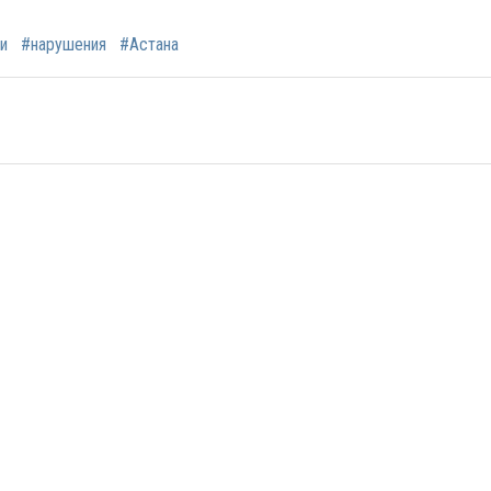
и
#нарушения
#Астана