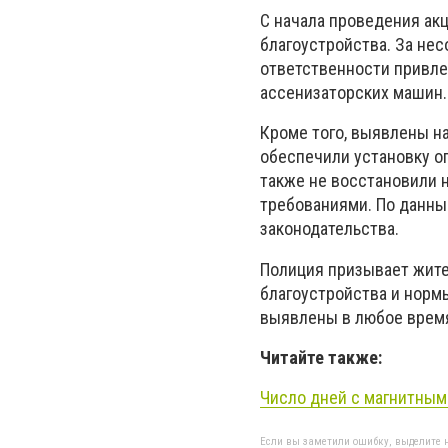
С начала проведения ак
благоустройства. За не
ответственности привле
ассенизаторских машин.
Кроме того, выявлены н
обеспечили установку о
также не восстановили 
требованиями. По данны
законодательства.
Полиция призывает жите
благоустройства и норм
выявлены в любое время
Читайте также:
Число дней с магнитными
Если вы заметили ошибку, выделите н