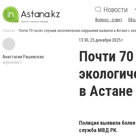
Новости
Вопрос - ответ
Объ
Главная
Почти 70 тысяч случаев экологических нарушений выявили в Астане с на
13:30, 25 декабря 2025 г.
Почти 70
Анастасия Рашевская
журналист
экологич
в Астане
Полиция выявила более
служба МВД РК.