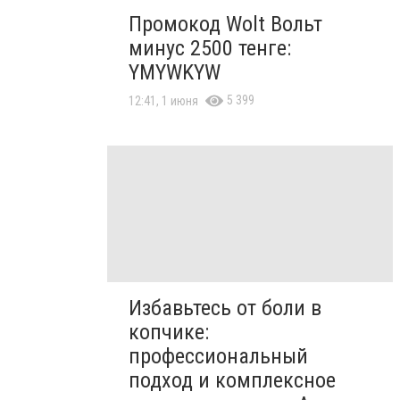
Промокод Wolt Вольт
минус 2500 тенге:
YMYWKYW
5 399
12:41, 1 июня
Избавьтесь от боли в
копчике:
профессиональный
подход и комплексное