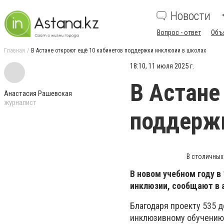
Новости
Вопрос - ответ
Объ
Главная
В Астане откроют ещё 10 кабинетов поддержки инклюзии в школах
18:10, 11 июля 2025 г.
В Астане
Анастасия Рашевская
журналист
поддержк
В столичных
В новом учебном году 
инклюзии, сообщают в 
Благодаря проекту 535 
инклюзивному обучению