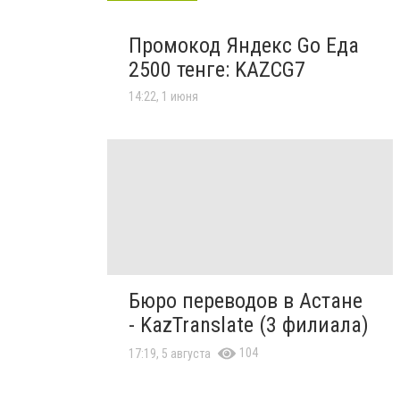
Промокод Яндекс Go Еда
2500 тенге: KAZCG7
14:22, 1 июня
Бюро переводов в Астане
- KazTranslate (3 филиала)
104
17:19, 5 августа