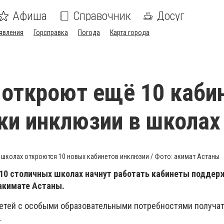
Афиша
Справочник
Досуг
явления
Горсправка
Погода
Карта города
 откроют ещё 10 каби
и инклюзии в школах
 школах откроются 10 новых кабинетов инклюзии / Фото: акимат Астаны
в 10 столичных школах начнут работать кабинеты поддер
акимате Астаны.
детей с особыми образовательными потребностями получат
.