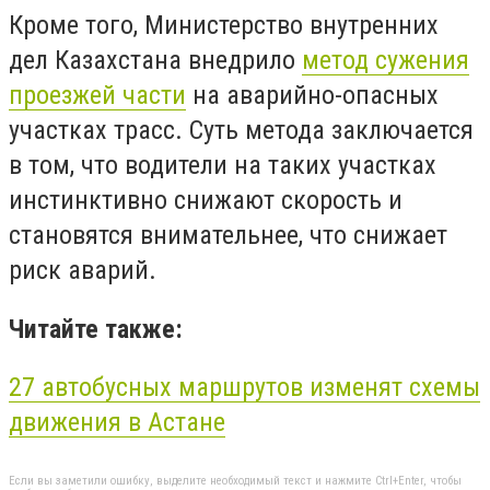
Кроме того, Министерство внутренних
дел Казахстана внедрило
метод сужения
проезжей части
на аварийно-опасных
участках трасс. Суть метода заключается
в том, что водители на таких участках
инстинктивно снижают скорость и
становятся внимательнее, что снижает
риск аварий.
Читайте также:
27 автобусных маршрутов изменят схемы
движения в Астане
Если вы заметили ошибку, выделите необходимый текст и нажмите Ctrl+Enter, чтобы