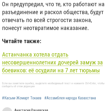
Он предупредил, что те, кто работают на
разъединение и раскол общества, будут
отвечать по всей строгости закона,
понесут неотвратимое наказание.
Читайте также:
Астанчанка хотела отдать
несовершеннолетних дочерей замуж за
боевиков: её осудили на 7 лет тюрьмы
Если вы заметили ошибку, выделите необходимый текст и нажмите Ctrl+Enter, чтобы
сообщить об этом редакции
#Касым-Жомарт Токаев
#Ассамблея народа Казахстана
Анастасия Рашевская