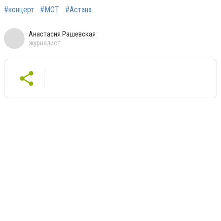
#концерт
#МОТ
#Астана
Анастасия Рашевская
журналист