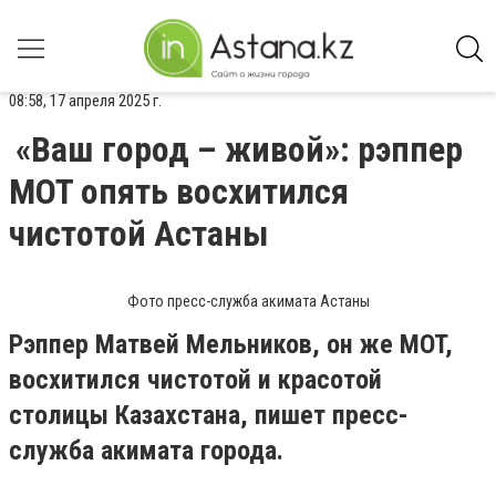
08:58, 17 апреля 2025 г.
«Ваш город – живой»: рэппер
MOT опять восхитился
чистотой Астаны
Фото пресс-служба акимата Астаны
Рэппер Матвей Мельников, он же MOT,
восхитился чистотой и красотой
столицы Казахстана, пишет пресс-
служба акимата города.