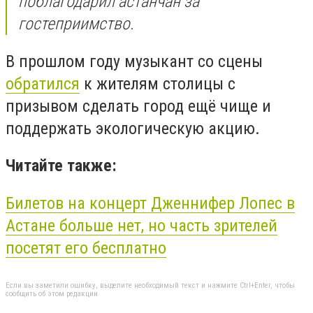
поблагодарил астанчан за
гостеприимство.
В прошлом году музыкант со сцены
обратился
к жителям столицы с
призывом сделать город ещё чище и
поддержать экологическую акцию.
Читайте также:
Билетов на концерт Дженнифер Лопес в
Астане больше нет, но часть зрителей
посетят его бесплатно
Если вы заметили ошибку, выделите необходимый текст и нажмите Ctrl+Enter, чтобы
сообщить об этом редакции