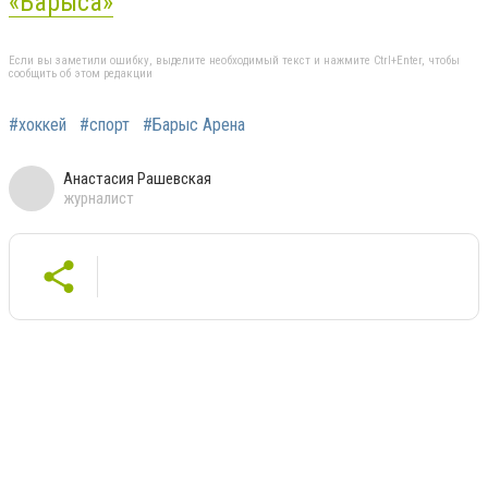
«Барыса»
Если вы заметили ошибку, выделите необходимый текст и нажмите Ctrl+Enter, чтобы
сообщить об этом редакции
#хоккей
#спорт
#Барыс Арена
Анастасия Рашевская
журналист