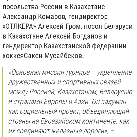
посольства России в Казахстане
Александр Комаров
, гендиректор
«
ОТЛК
ЕРА
»
Алексей Гром
, посол Беларуси
в Казахстане
Алексей Богданов
и
гендиректор Казахстанской федерации
хоккея
Сакен Мусайбеков
.
«Основная миссия турнира –
укрепление
дружественных и спортивных связей
между Россией, Казахстаном, Беларусью
и странами Европы и Азии
. Он задуман
как социальный проект, объединяющий
страны на Евразийском континенте, как
их соединяют железные дороги», –