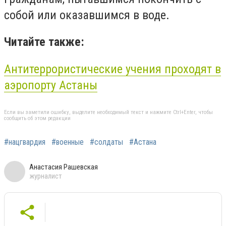
собой или оказавшимся в воде.
Читайте также:
Антитеррористические учения проходят в
аэропорту Астаны
Если вы заметили ошибку, выделите необходимый текст и нажмите Ctrl+Enter, чтобы
сообщить об этом редакции
#нацгвардия
#военные
#солдаты
#Астана
Анастасия Рашевская
журналист